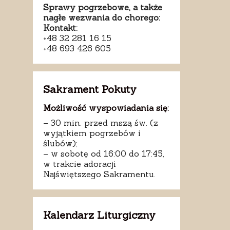
Sprawy pogrzebowe, a także
nagłe wezwania do chorego:
Kontakt:
+48 32 281 16 15
+48 693 426 605
Sakrament Pokuty
Możliwość wyspowiadania się:
– 30 min. przed mszą św. (z
wyjątkiem pogrzebów i
ślubów);
– w sobotę od 16:00 do 17:45,
w trakcie adoracji
Najświętszego Sakramentu.
Kalendarz Liturgiczny