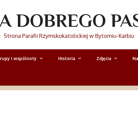
IA DOBREGO PA
Strona Parafii Rzymskokatolickiej w Bytomiu-Karbiu
rupy i wspólnoty
Historia
Zdjęcia
Na