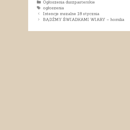
Kategorie
Ogłoszenia duszpasterskie
Tagi
ogłoszenia
Intencje mszalne 18 stycznia
BĄDŹMY ŚWIADKAMI WIARY – homilia