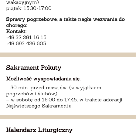
wakacyjnym)
piątek: 15:30-17:00
Sprawy pogrzebowe, a także nagłe wezwania do
chorego:
Kontakt:
+48 32 281 16 15
+48 693 426 605
Sakrament Pokuty
Możliwość wyspowiadania się:
– 30 min. przed mszą św. (z wyjątkiem
pogrzebów i ślubów);
– w sobotę od 16:00 do 17:45, w trakcie adoracji
Najświętszego Sakramentu.
Kalendarz Liturgiczny