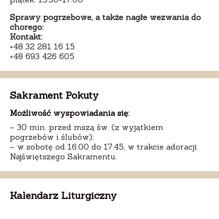
Sprawy pogrzebowe, a także nagłe wezwania do
chorego:
Kontakt:
+48 32 281 16 15
+48 693 426 605
Sakrament Pokuty
Możliwość wyspowiadania się:
– 30 min. przed mszą św. (z wyjątkiem
pogrzebów i ślubów);
– w sobotę od 16:00 do 17:45, w trakcie adoracji
Najświętszego Sakramentu.
Kalendarz Liturgiczny