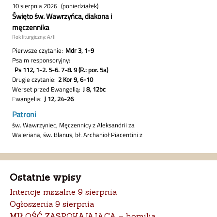
Ostatnie wpisy
Intencje mszalne 9 sierpnia
Ogłoszenia 9 sierpnia
MIŁOŚĆ ZASPOKAJAJĄCA – homilia