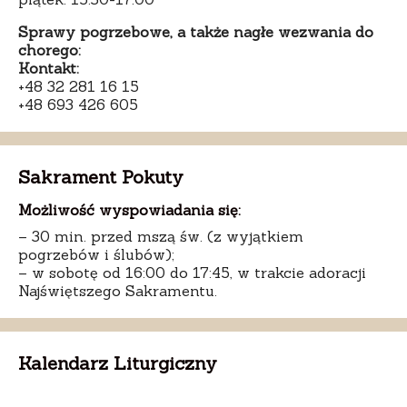
Sprawy pogrzebowe, a także nagłe wezwania do
chorego:
Kontakt:
+48 32 281 16 15
+48 693 426 605
Sakrament Pokuty
Możliwość wyspowiadania się:
– 30 min. przed mszą św. (z wyjątkiem
pogrzebów i ślubów);
– w sobotę od 16:00 do 17:45, w trakcie adoracji
Najświętszego Sakramentu.
Kalendarz Liturgiczny