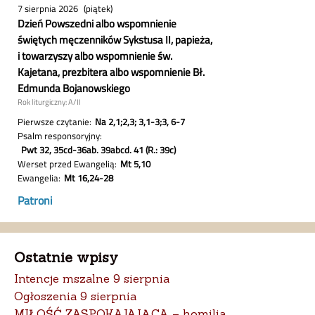
Ostatnie wpisy
Intencje mszalne 9 sierpnia
Ogłoszenia 9 sierpnia
MIŁOŚĆ ZASPOKAJAJĄCA – homilia