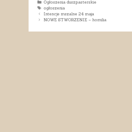
Kategorie
Ogłoszenia duszpasterskie
Tagi
ogłoszenia
Intencje mszalne 24 maja
NOWE STWORZENIE – homilia