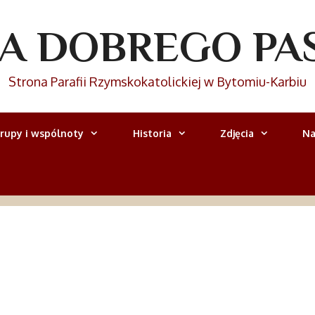
IA DOBREGO PA
Strona Parafii Rzymskokatolickiej w Bytomiu-Karbiu
rupy i wspólnoty
Historia
Zdjęcia
Na