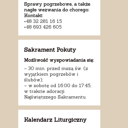
Sprawy pogrzebowe, a także
nagłe wezwania do chorego:
Kontakt:
+48 32 281 16 15
+48 693 426 605
Sakrament Pokuty
Możliwość wyspowiadania się:
– 30 min. przed mszą św. (z
wyjątkiem pogrzebów i
ślubów);
– w sobotę od 16:00 do 17:45,
w trakcie adoracji
Najświętszego Sakramentu.
Kalendarz Liturgiczny