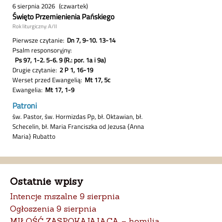
Ostatnie wpisy
Intencje mszalne 9 sierpnia
Ogłoszenia 9 sierpnia
MIŁOŚĆ ZASPOKAJAJĄCA – homilia