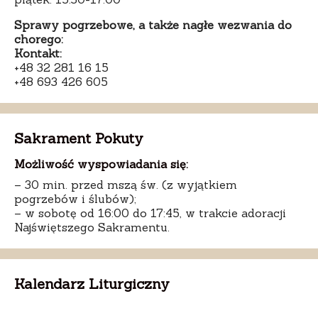
Sprawy pogrzebowe, a także nagłe wezwania do
chorego:
Kontakt:
+48 32 281 16 15
+48 693 426 605
Sakrament Pokuty
Możliwość wyspowiadania się:
– 30 min. przed mszą św. (z wyjątkiem
pogrzebów i ślubów);
– w sobotę od 16:00 do 17:45, w trakcie adoracji
Najświętszego Sakramentu.
Kalendarz Liturgiczny