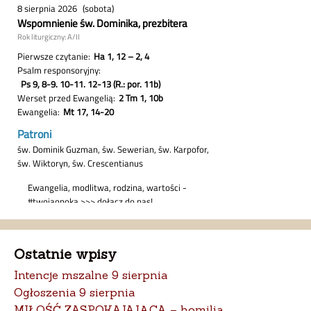
Ostatnie wpisy
Intencje mszalne 9 sierpnia
Ogłoszenia 9 sierpnia
MIŁOŚĆ ZASPOKAJAJĄCA – homilia