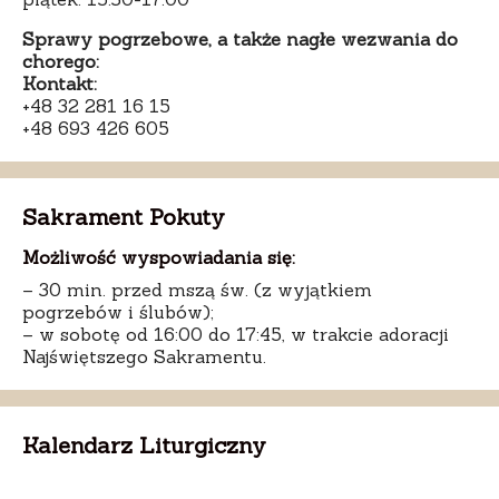
Sprawy pogrzebowe, a także nagłe wezwania do
chorego:
Kontakt:
+48 32 281 16 15
+48 693 426 605
Sakrament Pokuty
Możliwość wyspowiadania się:
– 30 min. przed mszą św. (z wyjątkiem
pogrzebów i ślubów);
– w sobotę od 16:00 do 17:45, w trakcie adoracji
Najświętszego Sakramentu.
Kalendarz Liturgiczny