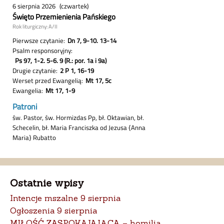
Ostatnie wpisy
Intencje mszalne 9 sierpnia
Ogłoszenia 9 sierpnia
MIŁOŚĆ ZASPOKAJAJĄCA – homilia