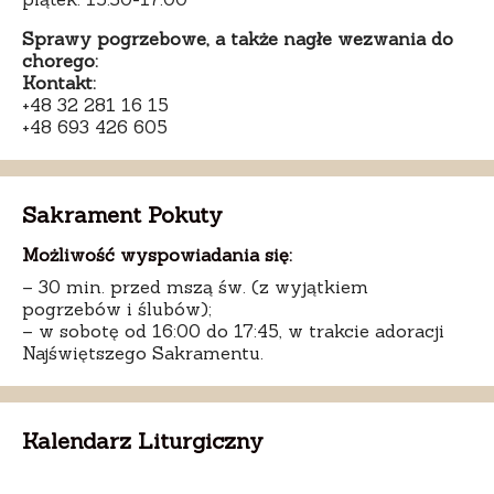
Sprawy pogrzebowe, a także nagłe wezwania do
chorego:
Kontakt:
+48 32 281 16 15
+48 693 426 605
Sakrament Pokuty
Możliwość wyspowiadania się:
– 30 min. przed mszą św. (z wyjątkiem
pogrzebów i ślubów);
– w sobotę od 16:00 do 17:45, w trakcie adoracji
Najświętszego Sakramentu.
Kalendarz Liturgiczny