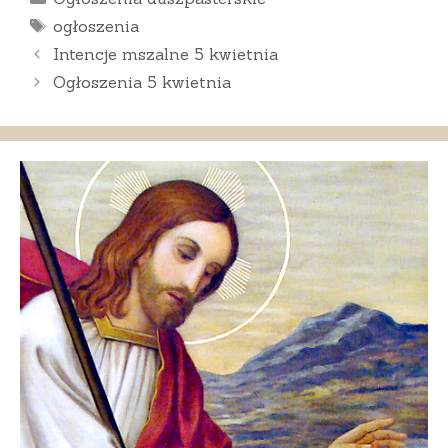
Tagi
ogłoszenia
Intencje mszalne 5 kwietnia
Ogłoszenia 5 kwietnia