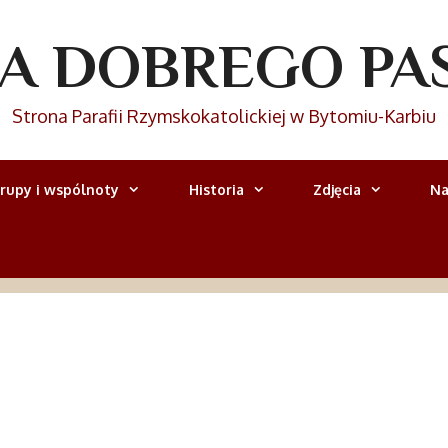
IA DOBREGO PA
Strona Parafii Rzymskokatolickiej w Bytomiu-Karbiu
rupy i wspólnoty
Historia
Zdjęcia
Na