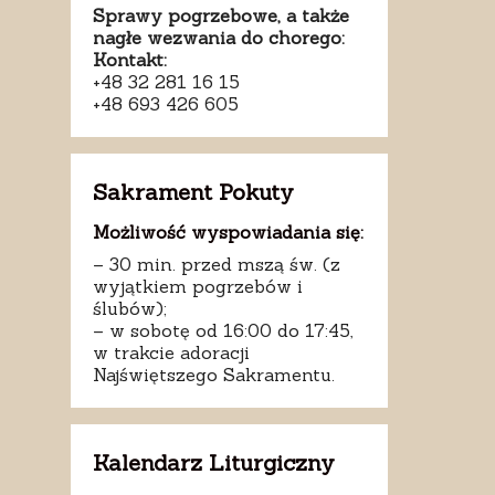
Sprawy pogrzebowe, a także
nagłe wezwania do chorego:
Kontakt:
+48 32 281 16 15
+48 693 426 605
Sakrament Pokuty
Możliwość wyspowiadania się:
– 30 min. przed mszą św. (z
wyjątkiem pogrzebów i
ślubów);
– w sobotę od 16:00 do 17:45,
w trakcie adoracji
Najświętszego Sakramentu.
Kalendarz Liturgiczny