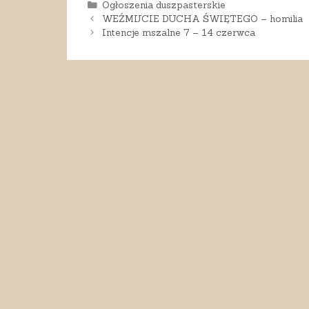
Kategorie
Ogłoszenia duszpasterskie
WEŹMIJCIE DUCHA ŚWIĘTEGO – homilia
Intencje mszalne 7 – 14 czerwca