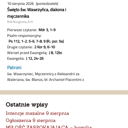
Ostatnie wpisy
Intencje mszalne 9 sierpnia
Ogłoszenia 9 sierpnia
MIŁOŚĆ ZASPOKAJAJĄCA – homilia