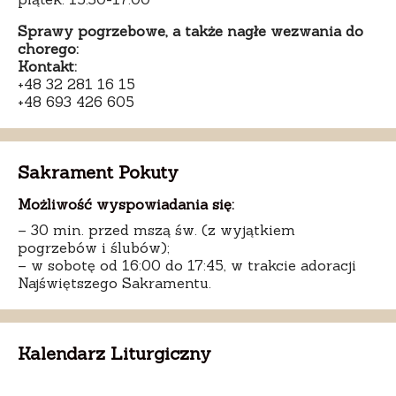
Sprawy pogrzebowe, a także nagłe wezwania do
chorego:
Kontakt:
+48 32 281 16 15
+48 693 426 605
Sakrament Pokuty
Możliwość wyspowiadania się:
– 30 min. przed mszą św. (z wyjątkiem
pogrzebów i ślubów);
– w sobotę od 16:00 do 17:45, w trakcie adoracji
Najświętszego Sakramentu.
Kalendarz Liturgiczny