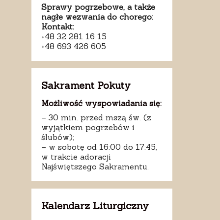
Sprawy pogrzebowe, a także
nagłe wezwania do chorego:
Kontakt:
+48 32 281 16 15
+48 693 426 605
Sakrament Pokuty
Możliwość wyspowiadania się:
– 30 min. przed mszą św. (z
wyjątkiem pogrzebów i
ślubów);
– w sobotę od 16:00 do 17:45,
w trakcie adoracji
Najświętszego Sakramentu.
Kalendarz Liturgiczny