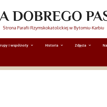
IA DOBREGO PA
Strona Parafii Rzymskokatolickiej w Bytomiu-Karbiu
rupy i wspólnoty
Historia
Zdjęcia
Na