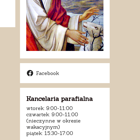
Facebook
Kancelaria parafialna
wtorek: 9:00-11:00
czwartek: 9:00-11:00
(nieczynne w okresie
wakacyjnym)
piątek: 15:30-17:00