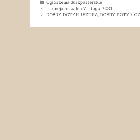
Kategorie
Ogłoszenia duszpasterskie
Intencje mszalne 7 lutego 2021
DOBRY DOTYK JEZUSA, DOBRY DOTYK CZ