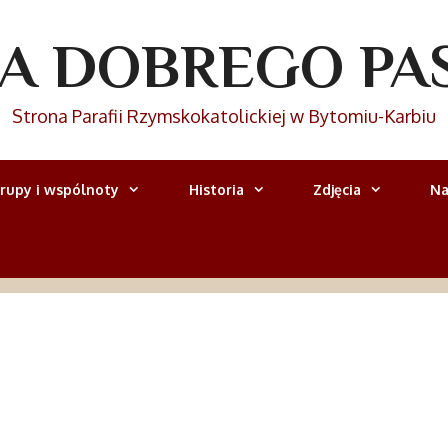
IA DOBREGO PA
Strona Parafii Rzymskokatolickiej w Bytomiu-Karbiu
rupy i wspólnoty
Historia
Zdjęcia
Na