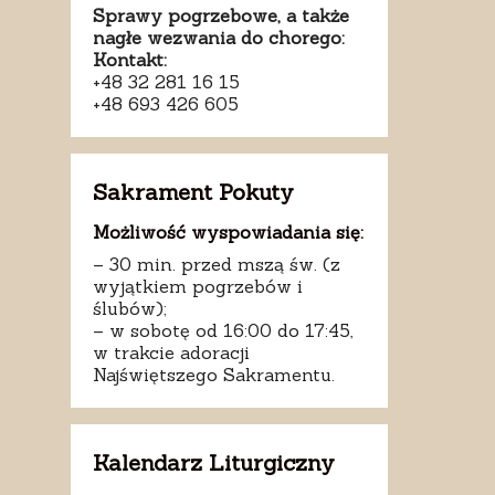
Sprawy pogrzebowe, a także
nagłe wezwania do chorego:
Kontakt:
+48 32 281 16 15
+48 693 426 605
Sakrament Pokuty
Możliwość wyspowiadania się:
– 30 min. przed mszą św. (z
wyjątkiem pogrzebów i
ślubów);
– w sobotę od 16:00 do 17:45,
w trakcie adoracji
Najświętszego Sakramentu.
Kalendarz Liturgiczny