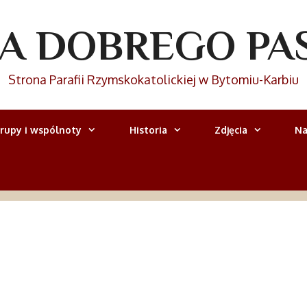
IA DOBREGO PA
Strona Parafii Rzymskokatolickiej w Bytomiu-Karbiu
rupy i wspólnoty
Historia
Zdjęcia
Na