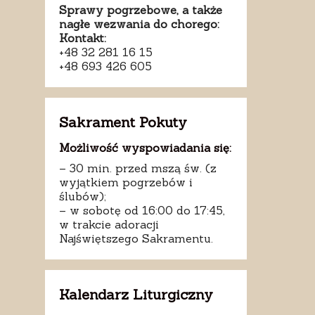
Sprawy pogrzebowe, a także
nagłe wezwania do chorego:
Kontakt:
+48 32 281 16 15
+48 693 426 605
Sakrament Pokuty
Możliwość wyspowiadania się:
– 30 min. przed mszą św. (z
wyjątkiem pogrzebów i
ślubów);
– w sobotę od 16:00 do 17:45,
w trakcie adoracji
Najświętszego Sakramentu.
Kalendarz Liturgiczny