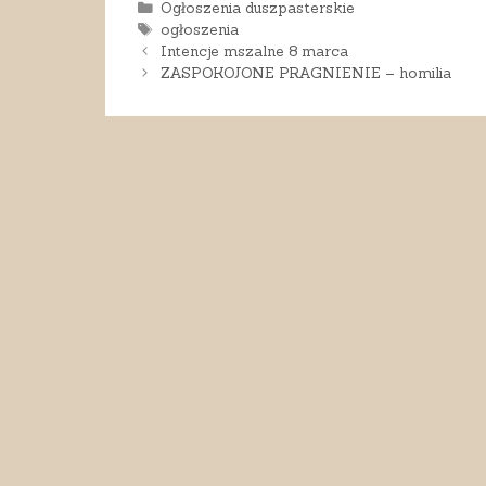
Kategorie
Ogłoszenia duszpasterskie
Tagi
ogłoszenia
Intencje mszalne 8 marca
ZASPOKOJONE PRAGNIENIE – homilia