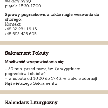
wakacyjnym)
piątek: 15:30-17:00
Sprawy pogrzebowe, a także nagłe wezwania do
chorego:
Kontakt:
+48 32 281 16 15
+48 693 426 605
Sakrament Pokuty
Możliwość wyspowiadania się:
– 30 min. przed mszą św. (z wyjątkiem
pogrzebów i ślubów);
– w sobotę od 16:00 do 17:45, w trakcie adoracji
Najświętszego Sakramentu.
Kalendarz Liturgiczny