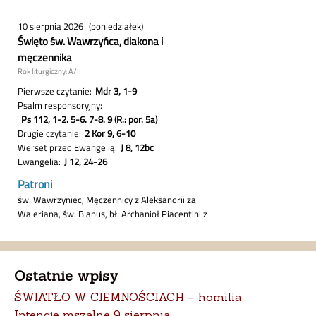
Ostatnie wpisy
ŚWIATŁO W CIEMNOŚCIACH – homilia
Intencje mszalne 9 sierpnia