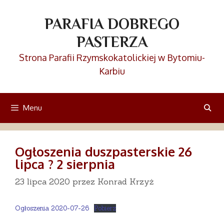
Przejdź
do
PARAFIA DOBREGO
treści
PASTERZA
Strona Parafii Rzymskokatolickiej w Bytomiu-
Karbiu
Menu
Ogłoszenia duszpasterskie 26
lipca ? 2 sierpnia
23 lipca 2020
przez
Konrad Krzyż
Ogłoszenia 2020-07-26
Pobierz