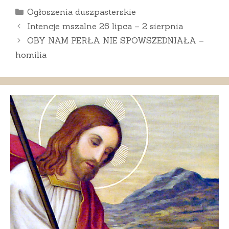
Kategorie
Ogłoszenia duszpasterskie
Intencje mszalne 26 lipca – 2 sierpnia
OBY NAM PERŁA NIE SPOWSZEDNIAŁA –
homilia