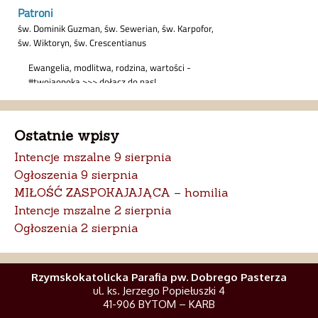
Ostatnie wpisy
Intencje mszalne 9 sierpnia
Ogłoszenia 9 sierpnia
MIŁOŚĆ ZASPOKAJAJĄCA – homilia
Intencje mszalne 2 sierpnia
Ogłoszenia 2 sierpnia
Rzymskokatolicka Parafia pw. Dobrego Pasterza
ul. ks. Jerzego Popiełuszki 4
41-906 BYTOM – KARB