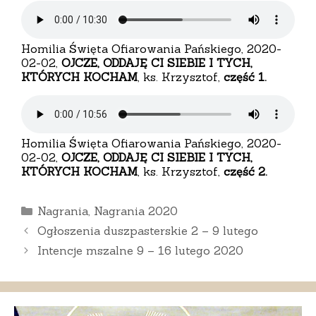
Homilia Święta Ofiarowania Pańskiego, 2020-
02-02,
OJCZE, ODDAJĘ CI SIEBIE I TYCH,
KTÓRYCH KOCHAM
, ks. Krzysztof,
część 1.
Homilia Święta Ofiarowania Pańskiego, 2020-
02-02,
OJCZE, ODDAJĘ CI SIEBIE I TYCH,
KTÓRYCH KOCHAM
, ks. Krzysztof,
część 2.
Kategorie
Nagrania
,
Nagrania 2020
Ogłoszenia duszpasterskie 2 – 9 lutego
Intencje mszalne 9 – 16 lutego 2020