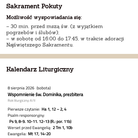
Sakrament Pokuty
Możliwość wyspowiadania się:
– 30 min. przed mszą św. (z wyjątkiem
pogrzebów i ślubów);
– w sobotę od 16:00 do 17:45, w trakcie adoracji
Najświętszego Sakramentu.
Kalendarz Liturgiczny