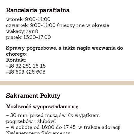
Kancelaria parafialna
wtorek: 9:00-11:00
czwartek: 9:00-11:00 (nieczynne w okresie
wakacyjnym)
piątek: 15:30-17:00
Sprawy pogrzebowe, a także nagłe wezwania do
chorego:
Kontakt:
+48 32 281 16 15
+48 693 426 605
Sakrament Pokuty
Możliwość wyspowiadania się:
– 30 min. przed mszą św. (z wyjątkiem
pogrzebów i ślubów);
– w sobotę od 16:00 do 17:45, w trakcie adoracji
Najświętszego Sakramentu.