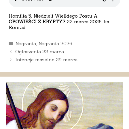
Homilia 5. Niedzieli Wielkiego Postu A,
OPOWIEŚCI Z KRYPTY?
22 marca 2026, ks.
Konrad.
Kategorie
Nagrania
,
Nagrania 2026
Ogłoszenia 22 marca
Intencje mszalne 29 marca