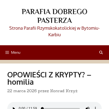
Przejdź
do
PARAFIA DOBREGO
treści
PASTERZA
Strona Parafii Rzymskokatolickiej w Bytomiu-
Karbiu
Menu
OPOWIEŚCI Z KRYPTY? –
homilia
22 marca 2026
przez
Konrad Krzyż