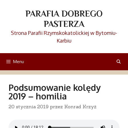
Przejdź
do
PARAFIA DOBREGO
treści
PASTERZA
Strona Parafii Rzymskokatolickiej w Bytomiu-
Karbiu
Menu
Podsumowanie kolędy
2019 – homilia
20 stycznia 2019
przez
Konrad Krzyż