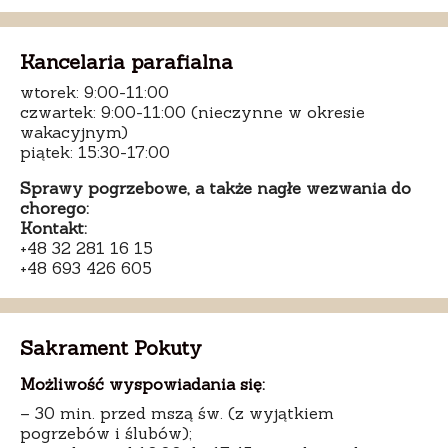
Kancelaria parafialna
wtorek: 9:00-11:00
czwartek: 9:00-11:00 (nieczynne w okresie
wakacyjnym)
piątek: 15:30-17:00
Sprawy pogrzebowe, a także nagłe wezwania do
chorego:
Kontakt:
+48 32 281 16 15
+48 693 426 605
Sakrament Pokuty
Możliwość wyspowiadania się:
– 30 min. przed mszą św. (z wyjątkiem
pogrzebów i ślubów);