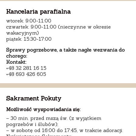
Kancelaria parafialna
wtorek: 9:00-11:00
czwartek: 9:00-11:00 (nieczynne w okresie
wakacyjnym)
piątek: 15:30-17:00
Sprawy pogrzebowe, a także nagłe wezwania do
chorego:
Kontakt:
+48 32 281 16 15
+48 693 426 605
Sakrament Pokuty
Możliwość wyspowiadania się:
– 30 min. przed mszą św. (z wyjątkiem
pogrzebów i ślubów);
– w sobotę od 16:00 do 17:45, w trakcie adoracji