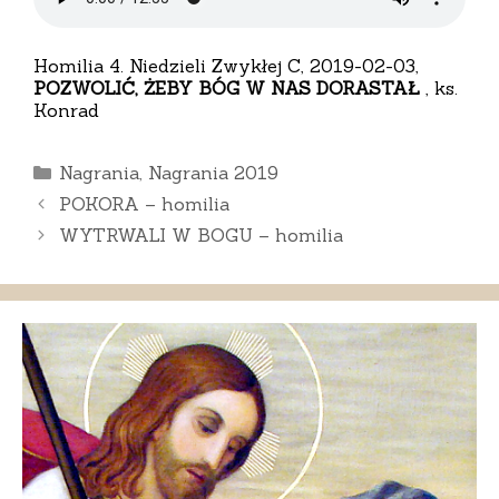
Homilia 4. Niedzieli Zwykłej C, 2019-02-03,
POZWOLIĆ, ŻEBY BÓG W NAS DORASTAŁ
, ks.
Konrad
Kategorie
Nagrania
,
Nagrania 2019
POKORA – homilia
WYTRWALI W BOGU – homilia