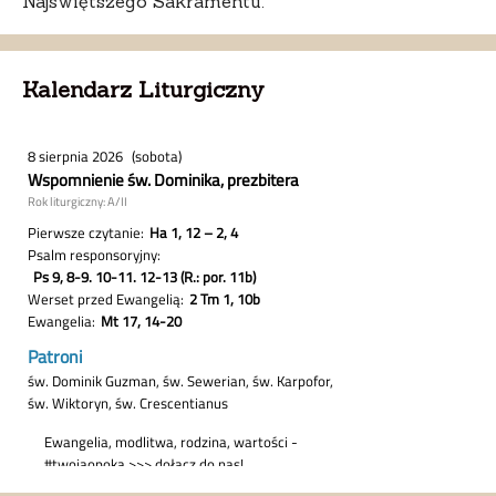
Najświętszego Sakramentu.
Kalendarz Liturgiczny