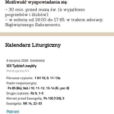
Możliwość wyspowiadania się:
– 30 min. przed mszą św. (z wyjątkiem
pogrzebów i ślubów);
– w sobotę od 16:00 do 17:45, w trakcie adoracji
Najświętszego Sakramentu.
Kalendarz Liturgiczny