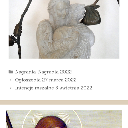
Kategorie
Nagrania
,
Nagrania 2022
Ogłoszenia 27 marca 2022
Intencje mszalne 3 kwietnia 2022