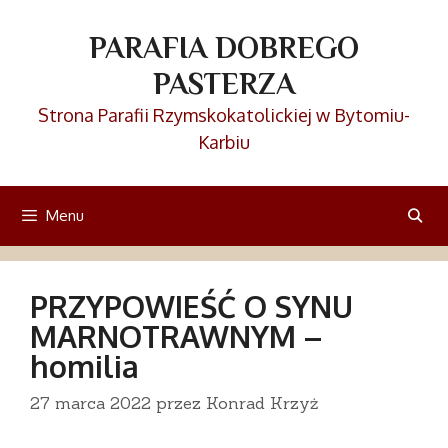
Przejdź
do
PARAFIA DOBREGO
treści
PASTERZA
Strona Parafii Rzymskokatolickiej w Bytomiu-
Karbiu
Menu
PRZYPOWIEŚĆ O SYNU
MARNOTRAWNYM –
homilia
27 marca 2022
przez
Konrad Krzyż