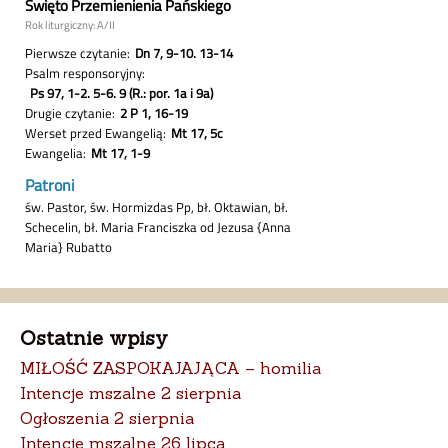
Ostatnie wpisy
MIŁOŚĆ ZASPOKAJAJĄCA – homilia
Intencje mszalne 2 sierpnia
Ogłoszenia 2 sierpnia
Intencje mszalne 26 lipca