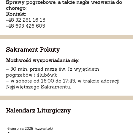
Sprawy pogrzebowe, a także nagłe wezwania do
chorego:
Kontakt:
+48 32 281 16 15
+48 693 426 605
Sakrament Pokuty
Możliwość wyspowiadania się:
– 30 min. przed mszą św. (z wyjątkiem
pogrzebów i ślubów);
– w sobotę od 16:00 do 17:45, w trakcie adoracji
Najświętszego Sakramentu.
Kalendarz Liturgiczny