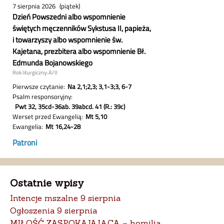
Ostatnie wpisy
Intencje mszalne 9 sierpnia
Ogłoszenia 9 sierpnia
MIŁOŚĆ ZASPOKAJAJĄCA – homilia