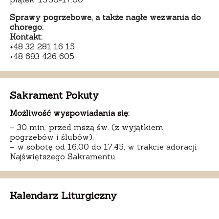
Sprawy pogrzebowe, a także nagłe wezwania do
chorego:
Kontakt:
+48 32 281 16 15
+48 693 426 605
Sakrament Pokuty
Możliwość wyspowiadania się:
– 30 min. przed mszą św. (z wyjątkiem
pogrzebów i ślubów);
– w sobotę od 16:00 do 17:45, w trakcie adoracji
Najświętszego Sakramentu.
Kalendarz Liturgiczny