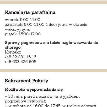
Kancelaria parafialna
wtorek: 9:00-11:00
czwartek: 9:00-11:00 (nieczynne w okresie
wakacyjnym)
piątek: 15:30-17:00
Sprawy pogrzebowe, a także nagłe wezwania do
chorego:
Kontakt:
+48 32 281 16 15
+48 693 426 605
Sakrament Pokuty
Możliwość wyspowiadania się:
– 30 min. przed mszą św. (z wyjątkiem
pogrzebów i ślubów);
– w sobotę od 16:00 do 17:45, w trakcie adoracji