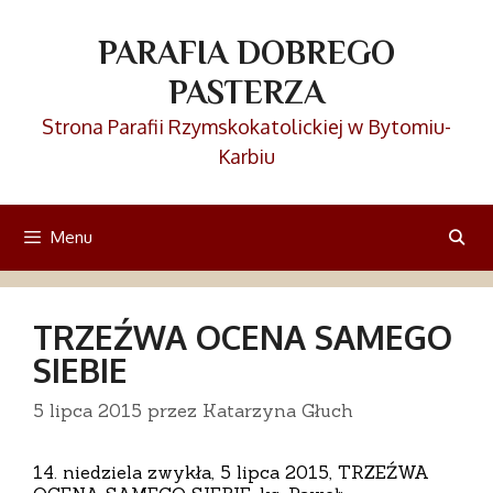
Przejdź
do
PARAFIA DOBREGO
treści
PASTERZA
Strona Parafii Rzymskokatolickiej w Bytomiu-
Karbiu
Menu
TRZEŹWA OCENA SAMEGO
SIEBIE
5 lipca 2015
przez
Katarzyna Głuch
14. niedziela zwykła, 5 lipca 2015, TRZEŹWA