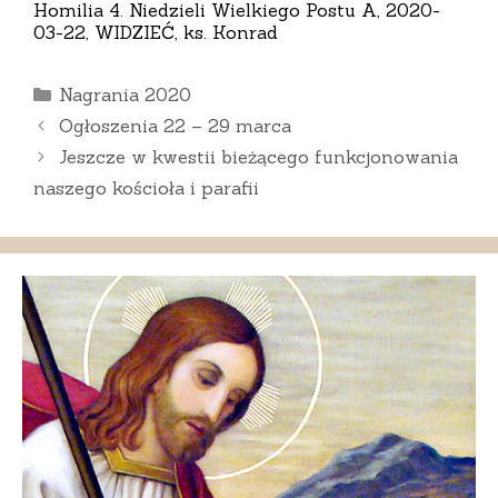
Homilia 4. Niedzieli Wielkiego Postu A, 2020-
03-22, WIDZIEĆ, ks. Konrad
Kategorie
Nagrania 2020
Ogłoszenia 22 – 29 marca
Jeszcze w kwestii bieżącego funkcjonowania
naszego kościoła i parafii