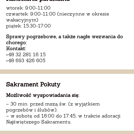
wtorek: 9:00-11:00
czwartek: 9:00-11:00 (nieczynne w okresie
wakacyjnym)
piątek: 15:30-17:00
Sprawy pogrzebowe, a także nagłe wezwania do
chorego:
Kontakt:
+48 32 281 16 15
+48 693 426 605
Sakrament Pokuty
Możliwość wyspowiadania się:
– 30 min. przed mszą św. (z wyjątkiem
pogrzebów i ślubów);
– w sobotę od 16:00 do 17:45, w trakcie adoracji
Najświętszego Sakramentu.