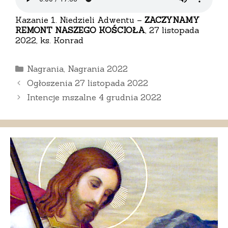
Kazanie 1. Niedzieli Adwentu –
ZACZYNAMY
REMONT NASZEGO KOŚCIOŁA
, 27 listopada
2022, ks. Konrad
Kategorie
Nagrania
,
Nagrania 2022
Ogłoszenia 27 listopada 2022
Intencje mszalne 4 grudnia 2022