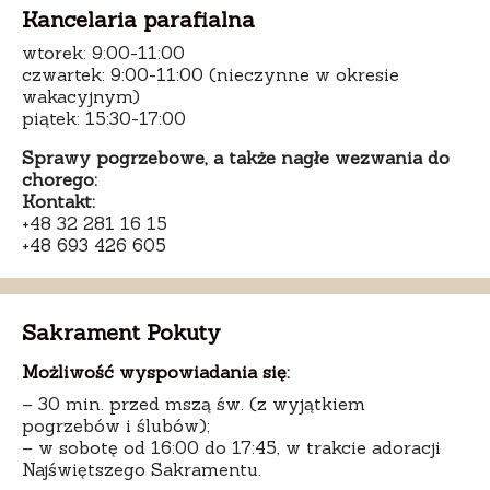
Kancelaria parafialna
wtorek: 9:00-11:00
czwartek: 9:00-11:00 (nieczynne w okresie
wakacyjnym)
piątek: 15:30-17:00
Sprawy pogrzebowe, a także nagłe wezwania do
chorego:
Kontakt:
+48 32 281 16 15
+48 693 426 605
Sakrament Pokuty
Możliwość wyspowiadania się:
– 30 min. przed mszą św. (z wyjątkiem
pogrzebów i ślubów);
– w sobotę od 16:00 do 17:45, w trakcie adoracji
Najświętszego Sakramentu.