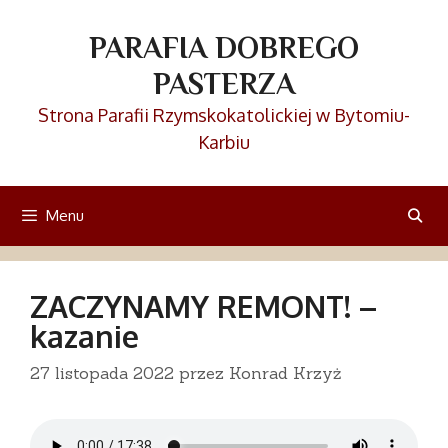
Przejdź
do
PARAFIA DOBREGO
treści
PASTERZA
Strona Parafii Rzymskokatolickiej w Bytomiu-
Karbiu
Menu
ZACZYNAMY REMONT! –
kazanie
27 listopada 2022
przez
Konrad Krzyż