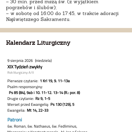
– 30 min. przed mszą św. (z wyjątkiem
pogrzebów i ślubów);
– w sobotę od 16:00 do 17:45, w trakcie adoracji
Najświętszego Sakramentu.
Kalendarz Liturgiczny