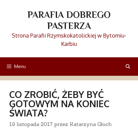
Przejdź
do
PARAFIA DOBREGO
treści
PASTERZA
Strona Parafii Rzymskokatolickiej w Bytomiu-
Karbiu
Menu
CO ZROBIĆ, ŻEBY BYĆ
GOTOWYM NA KONIEC
ŚWIATA?
19 listopada 2017
przez
Katarzyna Głuch