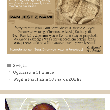
Kategorie
Święta
Ogłoszenia 31 marca
Wigilia Paschalna 30 marca 2024 r.