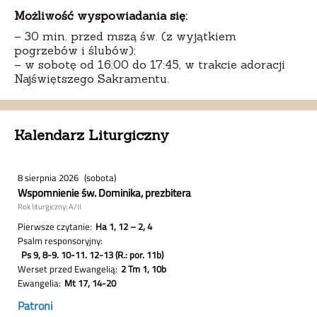
Możliwość wyspowiadania się:
– 30 min. przed mszą św. (z wyjątkiem
pogrzebów i ślubów);
– w sobotę od 16:00 do 17:45, w trakcie adoracji
Najświętszego Sakramentu.
Kalendarz Liturgiczny