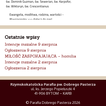
Ostatnie wpisy
Intencje mszalne 9 sierpnia
Ogłoszenia 9 sierpnia
MIŁOŚĆ ZASPOKAJAJĄCA – homilia
Intencje mszalne 2 sierpnia
Ogłoszenia 2 sierpnia
Rzymskokatolicka Parafia pw. Dobrego Pasterza
ul. ks. Jerzego Popiełuszki 4
41-906 BYTOM – KARB
© Parafia Dobrego Pasterza 2026