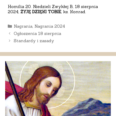
Homilia 20. Niedzieli Zwykłej B, 18 sierpnia
2024,
ŻYJĘ DZIĘKI TOBIE
, ks. Konrad.
Kategorie
Nagrania
,
Nagrania 2024
Ogłoszenia 18 sierpnia
Standardy i zasady