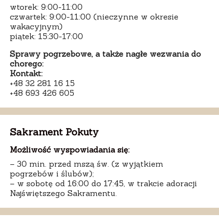
wtorek: 9:00-11:00
czwartek: 9:00-11:00 (nieczynne w okresie
wakacyjnym)
piątek: 15:30-17:00
Sprawy pogrzebowe, a także nagłe wezwania do
chorego:
Kontakt:
+48 32 281 16 15
+48 693 426 605
Sakrament Pokuty
Możliwość wyspowiadania się:
– 30 min. przed mszą św. (z wyjątkiem
pogrzebów i ślubów);
– w sobotę od 16:00 do 17:45, w trakcie adoracji
Najświętszego Sakramentu.