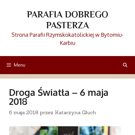
Przejdź
do
PARAFIA DOBREGO
treści
PASTERZA
Strona Parafii Rzymskokatolickiej w Bytomiu-
Karbiu
Menu
Droga Światła – 6 maja
2018
6 maja 2018
przez
Katarzyna Głuch