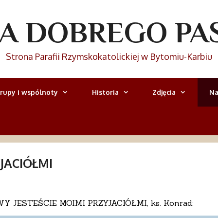
IA DOBREGO PA
Strona Parafii Rzymskokatolickiej w Bytomiu-Karbiu
rupy i wspólnoty
Historia
Zdjęcia
Na
JACIÓŁMI
, WY JESTEŚCIE MOIMI PRZYJACIÓŁMI, ks. Konrad: