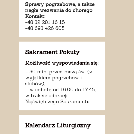
Sprawy pogrzebowe, a także
nagłe wezwania do chorego:
Kontakt:
+48 32 281 16 15
+48 693 426 605
Sakrament Pokuty
Możliwość wyspowiadania się:
– 30 min. przed mszą św. (z
wyjątkiem pogrzebów i
ślubów);
– w sobotę od 16:00 do 17:45,
w trakcie adoracji
Najświętszego Sakramentu.
Kalendarz Liturgiczny