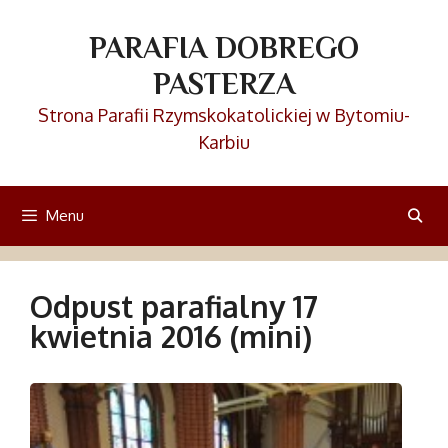
Przejdź
do
PARAFIA DOBREGO
treści
PASTERZA
Strona Parafii Rzymskokatolickiej w Bytomiu-
Karbiu
Menu
Odpust parafialny 17
kwietnia 2016 (mini)