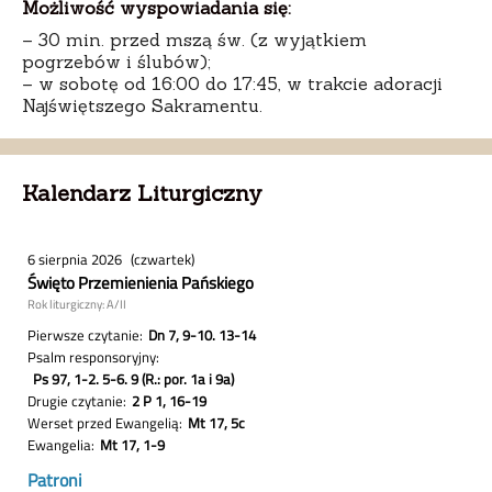
Możliwość wyspowiadania się:
– 30 min. przed mszą św. (z wyjątkiem
pogrzebów i ślubów);
– w sobotę od 16:00 do 17:45, w trakcie adoracji
Najświętszego Sakramentu.
Kalendarz Liturgiczny