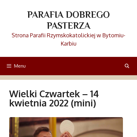
Przejdź
do
PARAFIA DOBREGO
treści
PASTERZA
Strona Parafii Rzymskokatolickiej w Bytomiu-
Karbiu
Menu
Wielki Czwartek – 14
kwietnia 2022 (mini)