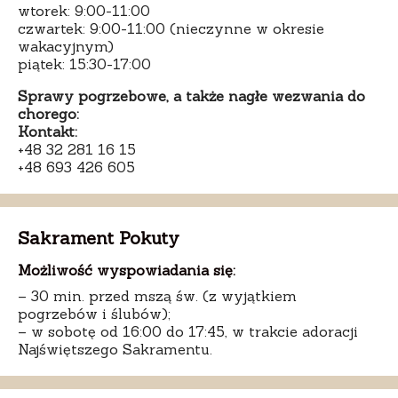
wtorek: 9:00-11:00
czwartek: 9:00-11:00 (nieczynne w okresie
wakacyjnym)
piątek: 15:30-17:00
Sprawy pogrzebowe, a także nagłe wezwania do
chorego:
Kontakt:
+48 32 281 16 15
+48 693 426 605
Sakrament Pokuty
Możliwość wyspowiadania się:
– 30 min. przed mszą św. (z wyjątkiem
pogrzebów i ślubów);
– w sobotę od 16:00 do 17:45, w trakcie adoracji
Najświętszego Sakramentu.