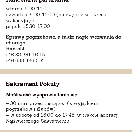
wtorek: 9:00-11:00
czwartek: 9:00-11:00 (nieczynne w okresie
wakacyjnym)
piątek: 15:30-17:00
Sprawy pogrzebowe, a także nagłe wezwania do
chorego:
Kontakt:
+48 32 281 16 15
+48 693 426 605
Sakrament Pokuty
Możliwość wyspowiadania się:
– 30 min. przed mszą św. (z wyjątkiem
pogrzebów i ślubów);
– w sobotę od 16:00 do 17:45, w trakcie adoracji
Najświętszego Sakramentu.