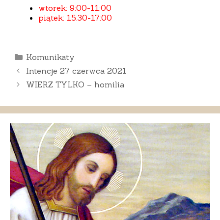
wtorek: 9:00-11:00
piątek: 15:30-17:00
Kategorie
Komunikaty
Intencje 27 czerwca 2021
WIERZ TYLKO – homilia