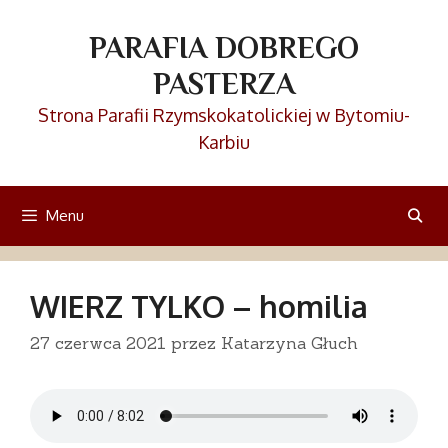
Przejdź
do
PARAFIA DOBREGO
treści
PASTERZA
Strona Parafii Rzymskokatolickiej w Bytomiu-
Karbiu
Menu
WIERZ TYLKO – homilia
27 czerwca 2021
przez
Katarzyna Głuch