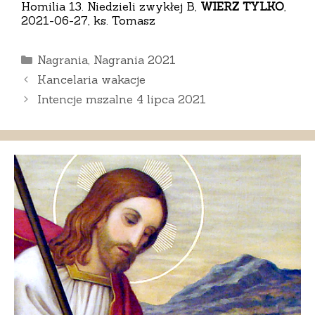
Homilia 13. Niedzieli zwykłej B,
WIERZ TYLKO
,
2021-06-27, ks. Tomasz
Kategorie
Nagrania
,
Nagrania 2021
Kancelaria wakacje
Intencje mszalne 4 lipca 2021