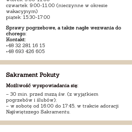
czwartek: 9:00-11:00 (nieczynne w okresie
wakacyjnym)
piątek: 15:30-17:00
Sprawy pogrzebowe, a także nagłe wezwania do
chorego:
Kontakt:
+48 32 281 16 15
+48 693 426 605
Sakrament Pokuty
Możliwość wyspowiadania się:
– 30 min. przed mszą św. (z wyjątkiem
pogrzebów i ślubów);
– w sobotę od 16:00 do 17:45, w trakcie adoracji
Najświętszego Sakramentu.