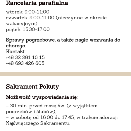
Kancelaria parafialna
wtorek: 9:00-11:00
czwartek: 9:00-11:00 (nieczynne w okresie
wakacyjnym)
piątek: 15:30-17:00
Sprawy pogrzebowe, a także nagłe wezwania do
chorego:
Kontakt:
+48 32 281 16 15
+48 693 426 605
Sakrament Pokuty
Możliwość wyspowiadania się:
– 30 min. przed mszą św. (z wyjątkiem
pogrzebów i ślubów);
– w sobotę od 16:00 do 17:45, w trakcie adoracji
Najświętszego Sakramentu.