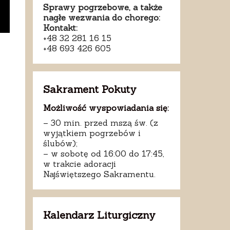
Sprawy pogrzebowe, a także
nagłe wezwania do chorego:
Kontakt:
+48 32 281 16 15
+48 693 426 605
Sakrament Pokuty
Możliwość wyspowiadania się:
– 30 min. przed mszą św. (z
wyjątkiem pogrzebów i
ślubów);
– w sobotę od 16:00 do 17:45,
w trakcie adoracji
Najświętszego Sakramentu.
Kalendarz Liturgiczny