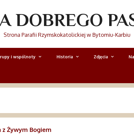
IA DOBREGO PA
Strona Parafii Rzymskokatolickiej w Bytomiu-Karbiu
rupy i wspólnoty
Historia
Zdjęcia
Na
ia z Żywym Bogiem