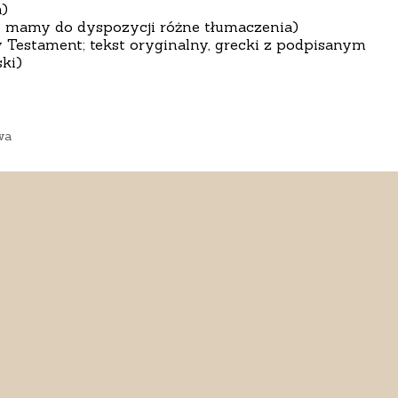
a)
 mamy do dyspozycji różne tłumaczenia)
Testament; tekst oryginalny, grecki z podpisanym
ki)
wa