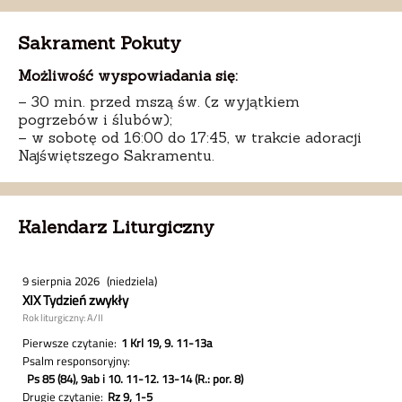
Sakrament Pokuty
Możliwość wyspowiadania się:
– 30 min. przed mszą św. (z wyjątkiem
pogrzebów i ślubów);
– w sobotę od 16:00 do 17:45, w trakcie adoracji
Najświętszego Sakramentu.
Kalendarz Liturgiczny