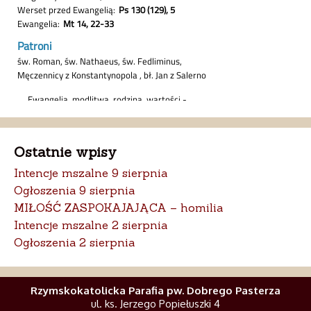
Ostatnie wpisy
Intencje mszalne 9 sierpnia
Ogłoszenia 9 sierpnia
MIŁOŚĆ ZASPOKAJAJĄCA – homilia
Intencje mszalne 2 sierpnia
Ogłoszenia 2 sierpnia
Rzymskokatolicka Parafia pw. Dobrego Pasterza
ul. ks. Jerzego Popiełuszki 4