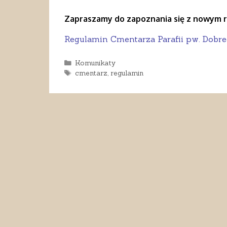
Zapraszamy do zapoznania się z nowym 
Regulamin Cmentarza Parafii pw. Dobre
Kategorie
Komunikaty
Tagi
cmentarz
,
regulamin