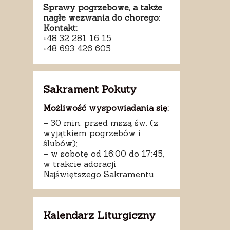
Sprawy pogrzebowe, a także
nagłe wezwania do chorego:
Kontakt:
+48 32 281 16 15
+48 693 426 605
Sakrament Pokuty
Możliwość wyspowiadania się:
– 30 min. przed mszą św. (z
wyjątkiem pogrzebów i
ślubów);
– w sobotę od 16:00 do 17:45,
w trakcie adoracji
Najświętszego Sakramentu.
Kalendarz Liturgiczny