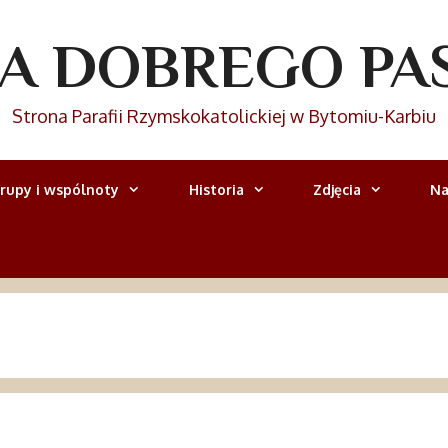
IA DOBREGO PA
Strona Parafii Rzymskokatolickiej w Bytomiu-Karbiu
rupy i wspólnoty
Historia
Zdjęcia
Na