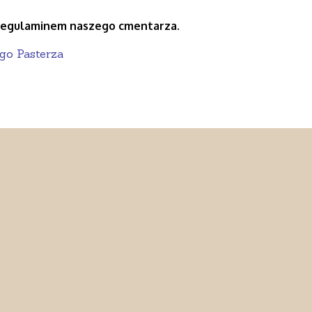
regulaminem naszego cmentarza.
go Pasterza