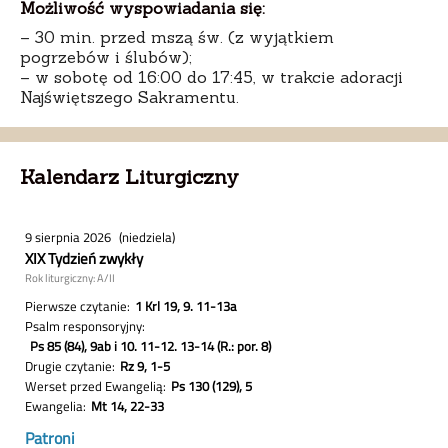
Możliwość wyspowiadania się:
– 30 min. przed mszą św. (z wyjątkiem
pogrzebów i ślubów);
– w sobotę od 16:00 do 17:45, w trakcie adoracji
Najświętszego Sakramentu.
Kalendarz Liturgiczny