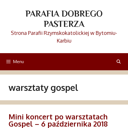
Przejdź
do
PARAFIA DOBREGO
treści
PASTERZA
Strona Parafii Rzymskokatolickiej w Bytomiu-
Karbiu
Menu
warsztaty gospel
Mini koncert po warsztatach
Gospel – 6 października 2018